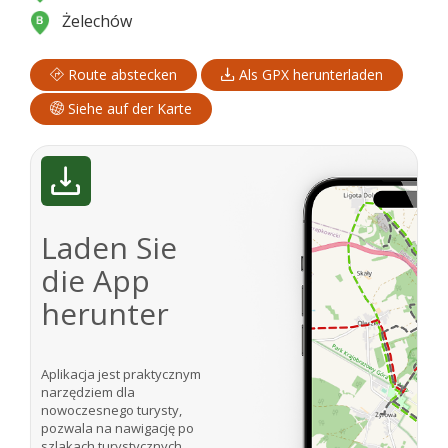
Żelechów
Route abstecken
Als GPX herunterladen
Siehe auf der Karte
Laden Sie
die App
herunter
Aplikacja jest praktycznym
narzędziem dla
nowoczesnego turysty,
pozwala na nawigację po
szlakach turystycznych.