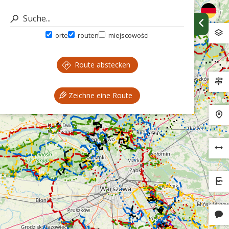
orte
routen
miejscowości
Route abstecken
Zeichne eine Route