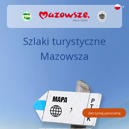
Szlaki turystyczne
Mazowsza
Zatrzymaj panoramę