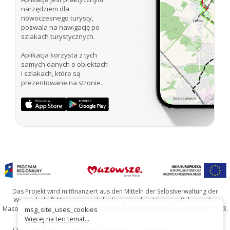
narzędziem dla
nowoczesnego turysty,
pozwala na nawigację po
szlakach turystycznych.
Aplikacja korzysta z tych
samych danych o obiektach
i szlakach, które są
prezentowane na stronie.
Das Projekt wird mitfinanziert aus den Mitteln der Selbstverwaltung der
Woiwodschaft Masowien und der Europäischen Union im Rahmen des
Masowischen Regionalen Operationellen Programms für die Jahre 2007-2013.
msg_site_uses_cookies
Więcej na ten temat...