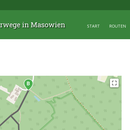
rwege in Masowien
START
ROUTEN