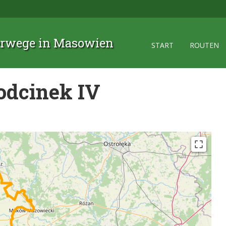
rwege in Masowien
START
ROUTEN
odcinek IV