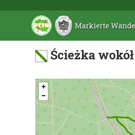
Markierte Wande
Ścieżka wokół
+
−