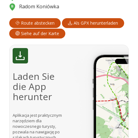
Radom Koniówka
Route abstecken
Als GPX herunterladen
Siehe auf der Karte
Laden Sie
die App
herunter
Aplikacja jest praktycznym
narzędziem dla
nowoczesnego turysty,
pozwala na nawigację po
szlakach turystycznych.