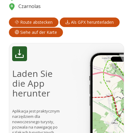
Czarnolas
Route abstecken
Als GPX herunterladen
Siehe auf der Karte
Laden Sie
die App
herunter
Aplikacja jest praktycznym
narzędziem dla
nowoczesnego turysty,
pozwala na nawigację po
szlakach turystycznych.