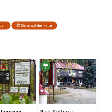
aden
Siehe auf der Karte
otaniczny
Park Kultury i