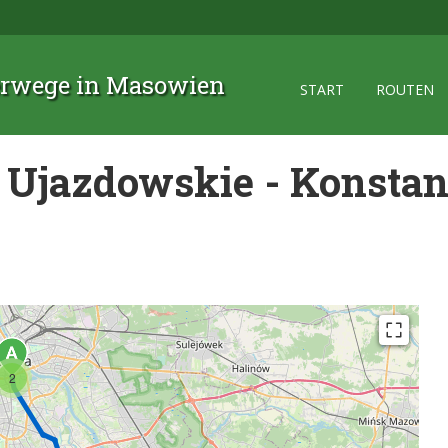
rwege in Masowien
START
ROUTEN
Ujazdowskie - Konstan
2