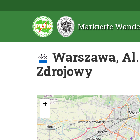
Markierte Wande
Warszawa, Al. 
Zdrojowy
+
−