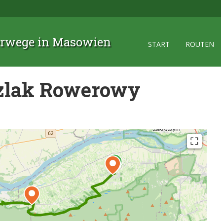
rwege in Masowien
START
ROUTEN
zlak Rowerowy