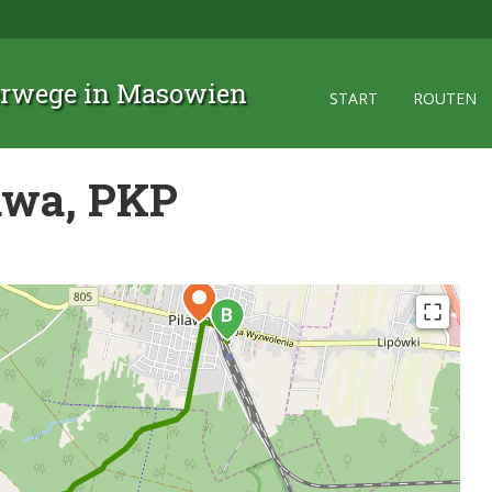
rwege in Masowien
START
ROUTEN
awa, PKP