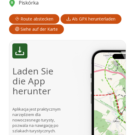
Piskórka
Route abstecken
Als GPX herunterladen
Siehe auf der Karte
Laden Sie
die App
herunter
Aplikacja jest praktycznym
narzędziem dla
nowoczesnego turysty,
pozwala na nawigację po
szlakach turystycznych.