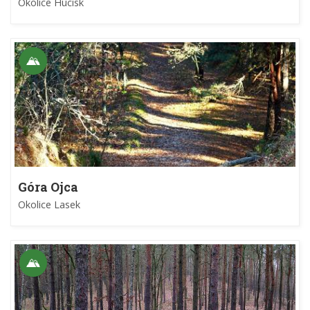
Okolice Hucisk
Góra Ojca
Okolice Lasek