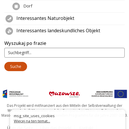
Dorf
Interessantes Naturobjekt
Interessantes landeskundliches Objekt
Wyszukaj po frazie
Das Projekt wird mitfinanziert aus den Mitteln der Selbstverwaltung der
Woiwodschaft Masowien und der Europäischen Union im Rahmen des
Masowischen Regionalen Operationellen Programms für die Jahre 2007-2013.
msg_site_uses_cookies
Więcej na ten temat...
Über die Seite
Über das Projekt
Kontakt