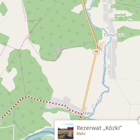
Rezerwat „Kózki”
Mehr