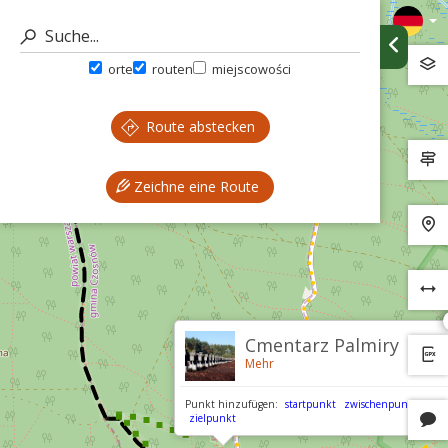
orte
routen
miejscowości
Route abstecken
Zeichne eine Route
Cmentarz Palmiry
Mehr
Punkt hinzufügen:
startpunkt
zwischenpunkt
zielpunkt