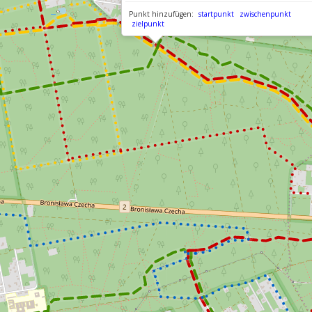
Punkt hinzufügen:
startpunkt
zwischenpunkt
zielpunkt