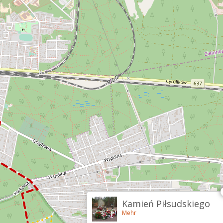
Kamień Piłsudskiego
Mehr