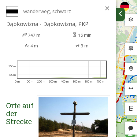
×
wanderweg, schwarz
Dąbkowizna - Dąbkowizna, PKP
747 m
15 min
4 m
3 m
150m
100m
0 m
100 m
200 m
300 m
400 m
500 m
600 m
700 m
Orte auf
der
Strecke