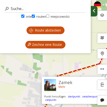
orte
routen
miejscowości
Route abstecken
Zeichne eine Route
Zamek
Mehr
Punkt hinzufügen:
startpunkt
zwischenpunkt
zielpunkt