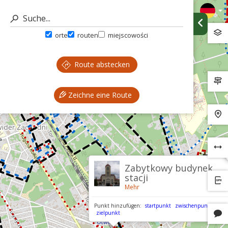
orte
routen
miejscowości
Route abstecken
Zeichne eine Route
Zabytkowy budynek
stacji
Mehr
Punkt hinzufügen:
startpunkt
zwischenpunkt
zielpunkt