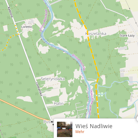
Wieś Nadliwie
Mehr