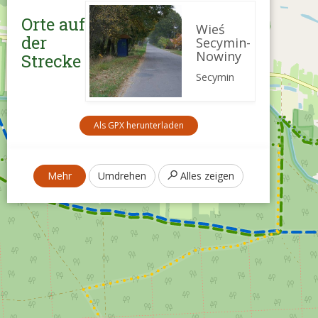
Orte auf
Wieś
der
Secymin-
Nowiny
Strecke
Secymin
Als GPX herunterladen
Mehr
Umdrehen
Alles zeigen