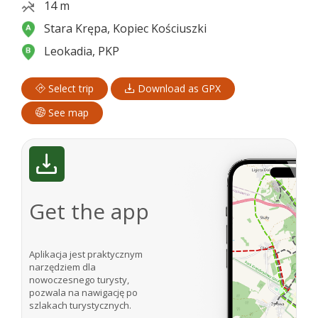
14 m
Stara Krępa, Kopiec Kościuszki
Leokadia, PKP
Select trip
Download as GPX
See map
Get the app
Aplikacja jest praktycznym
narzędziem dla
nowoczesnego turysty,
pozwala na nawigację po
szlakach turystycznych.