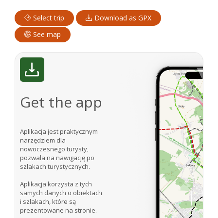
Select trip
Download as GPX
See map
Get the app
Aplikacja jest praktycznym
narzędziem dla
nowoczesnego turysty,
pozwala na nawigację po
szlakach turystycznych.
Aplikacja korzysta z tych
samych danych o obiektach
i szlakach, które są
prezentowane na stronie.