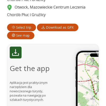
Otwock, Mazowieckie Centrum Leczenia
Chorób Płuc i Gruźlicy
Select trip
Download as GPX
See map
Get the app
Aplikacja jest praktycznym
narzędziem dla
nowoczesnego turysty,
pozwala na nawigację po
szlakach turystycznych.