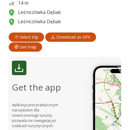
14 m
Leśniczówka Dębak
Leśniczówka Dębak
Select trip
Download as GPX
See map
Get the app
Aplikacja jest praktycznym
narzędziem dla
nowoczesnego turysty,
pozwala na nawigację po
szlakach turystycznych.