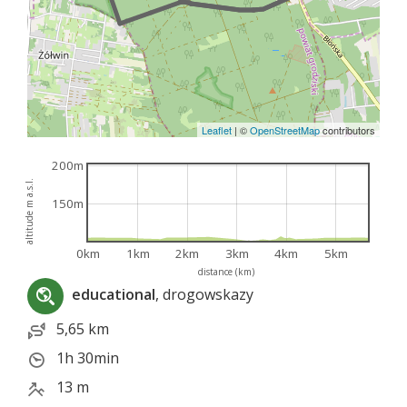
Leaflet
|
©
OpenStreetMap
contributors
200m
altitude m a.s.l.
150m
0km
1km
2km
3km
4km
5km
distance (km)
educational
, drogowskazy
5,65 km
1h 30min
13 m