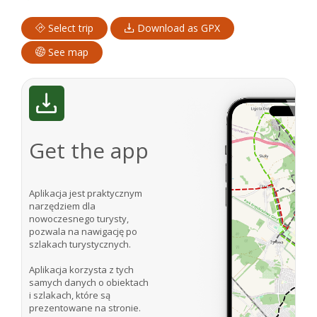
Select trip
Download as GPX
See map
Get the app
Aplikacja jest praktycznym
narzędziem dla
nowoczesnego turysty,
pozwala na nawigację po
szlakach turystycznych.
Aplikacja korzysta z tych
samych danych o obiektach
i szlakach, które są
prezentowane na stronie.