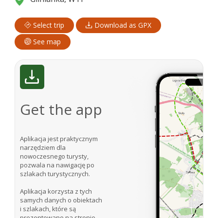
Select trip
Download as GPX
See map
Get the app
Aplikacja jest praktycznym
narzędziem dla
nowoczesnego turysty,
pozwala na nawigację po
szlakach turystycznych.
Aplikacja korzysta z tych
samych danych o obiektach
i szlakach, które są
prezentowane na stronie.