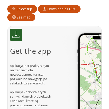
Select trip
Download as GPX
See map
Get the app
Aplikacja jest praktycznym
narzędziem dla
nowoczesnego turysty,
pozwala na nawigację po
szlakach turystycznych.
Aplikacja korzysta z tych
samych danych o obiektach
i szlakach, które są
prezentowane na stronie.