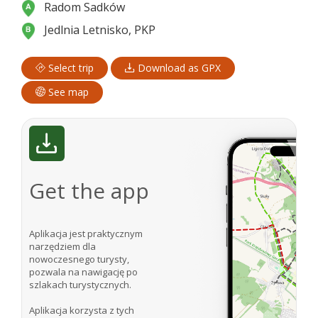
Radom Sadków
Jedlnia Letnisko, PKP
Select trip
Download as GPX
See map
Get the app
Aplikacja jest praktycznym
narzędziem dla
nowoczesnego turysty,
pozwala na nawigację po
szlakach turystycznych.
Aplikacja korzysta z tych