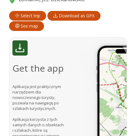
Select trip
Download as GPX
See map
Get the app
Aplikacja jest praktycznym
narzędziem dla
nowoczesnego turysty,
pozwala na nawigację po
szlakach turystycznych.
Aplikacja korzysta z tych
samych danych o obiektach
i szlakach, które są
prezentowane na stronie.