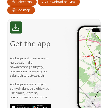
Select trip
Download as GPX
See map
Get the app
Aplikacja jest praktycznym
narzędziem dla
nowoczesnego turysty,
pozwala na nawigację po
szlakach turystycznych.
Aplikacja korzysta z tych
samych danych o obiektach
i szlakach, które są
prezentowane na stronie.