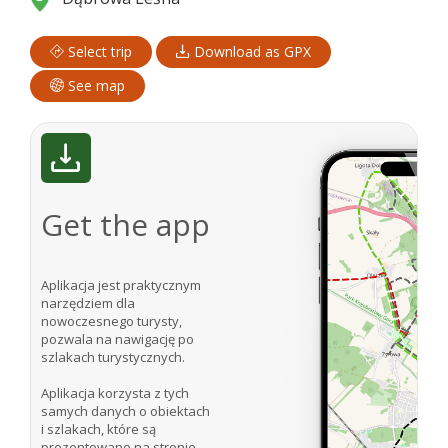
Select trip
Download as GPX
See map
Get the app
Aplikacja jest praktycznym
narzędziem dla
nowoczesnego turysty,
pozwala na nawigację po
szlakach turystycznych.
Aplikacja korzysta z tych
samych danych o obiektach
i szlakach, które są
prezentowane na stronie.