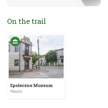
On the trail
Społeczne Muzeum
Ziemi Tłuszczańskiej
Tłuszcz