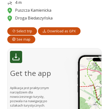
4 m
Puszcza Kamienicka
Droga Biedaszyńska
Select trip
Download as GPX
See map
Get the app
Aplikacja jest praktycznym
narzędziem dla
nowoczesnego turysty,
pozwala na nawigację po
szlakach turystycznych.