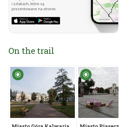
i szlakach, które są
prezentowane na stronie.
On the trail
Miasto Góra Kalwaria
Miasto Piaseczno