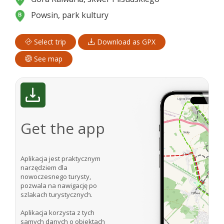
Powsin, park kultury
Select trip
Download as GPX
See map
Get the app
Aplikacja jest praktycznym
narzędziem dla
nowoczesnego turysty,
pozwala na nawigację po
szlakach turystycznych.
Aplikacja korzysta z tych
samych danych o obiektach