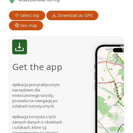
Select trip
Download as GPX
See map
Get the app
Aplikacja jest praktycznym
narzędziem dla
nowoczesnego turysty,
pozwala na nawigację po
szlakach turystycznych.
Aplikacja korzysta z tych
samych danych o obiektach
i szlakach, które są
prezentowane na stronie.