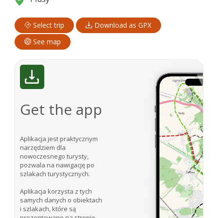
Select trip
Download as GPX
See map
Get the app
Aplikacja jest praktycznym
narzędziem dla
nowoczesnego turysty,
pozwala na nawigację po
szlakach turystycznych.
Aplikacja korzysta z tych
samych danych o obiektach
i szlakach, które są
prezentowane na stronie.