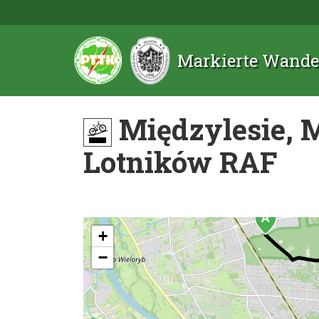
Markierte Wande
Międzylesie, 
Lotników RAF
+
−