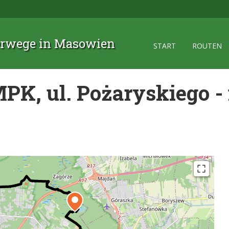
rwege in Masowien
START
ROUTEN
MPK, ul. Pożaryskiego 