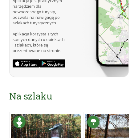
Aplikacja jest praktycznym
narzędziem dla
nowoczesnego turysty,
pozwala na nawigację po
szlakach turystycznych.
Aplikacja korzysta z tych
samych danych o obiektach
i szlakach, które są
prezentowane na stronie.
Na szlaku