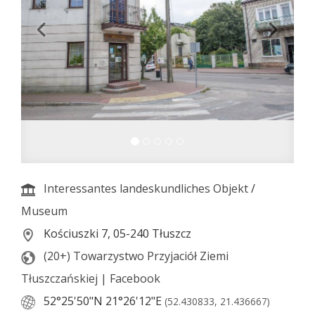
Interessantes landeskundliches Objekt
/
Museum
Kościuszki 7, 05-240 Tłuszcz
(20+) Towarzystwo Przyjaciół Ziemi
Tłuszczańskiej | Facebook
52°25'50"N
21°26'12"E
(52.430833, 21.436667)