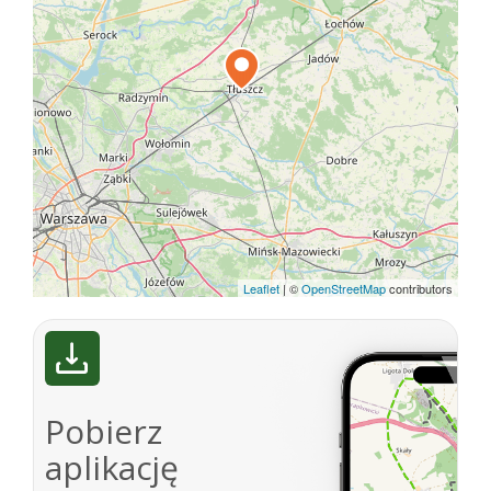
mazowieckiego, Warszawa 2018, s. 207.
Leaflet
|
©
OpenStreetMap
contributors
Pobierz
aplikację