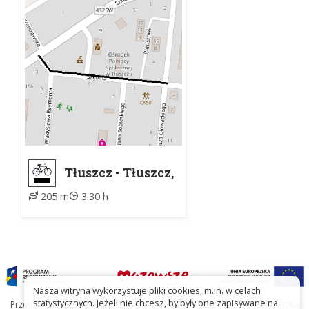
Tłuszcz - Tłuszcz,
żółty szlak
205 m
3:30 h
rowerowy
Nasza witryna wykorzystuje pliki cookies, m.in. w celach
statystycznych. Jeżeli nie chcesz, by były one zapisywane na
Przedsięwzięcie współfinansowane ze środków Samorządu Województwa