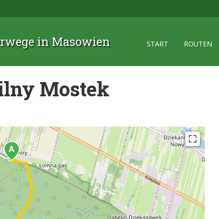
rwege in Masowien
START
ROUTEN
ilny Mostek