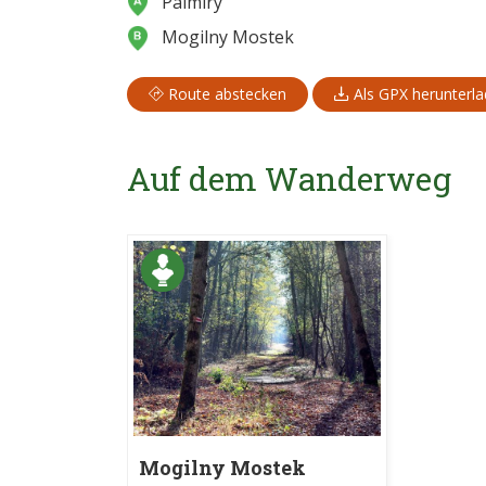
Palmiry
Mogilny Mostek
Route abstecken
Als GPX herunterl
Auf dem Wanderweg
Mogilny Mostek