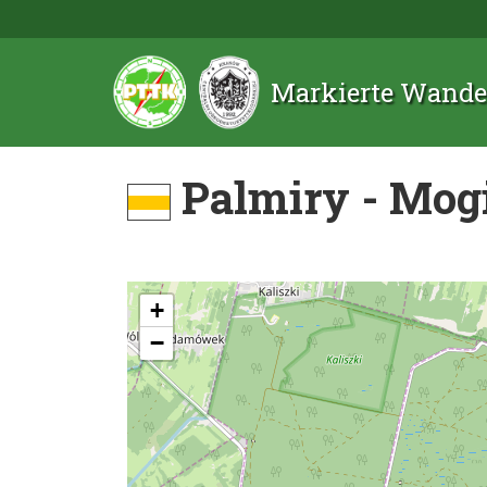
Markierte Wande
Palmiry - Mog
+
−