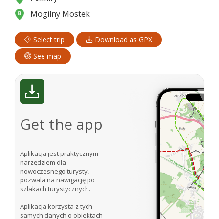
Mogilny Mostek
Select trip
Download as GPX
See map
Get the app
Aplikacja jest praktycznym
narzędziem dla
nowoczesnego turysty,
pozwala na nawigację po
szlakach turystycznych.
Aplikacja korzysta z tych
samych danych o obiektach