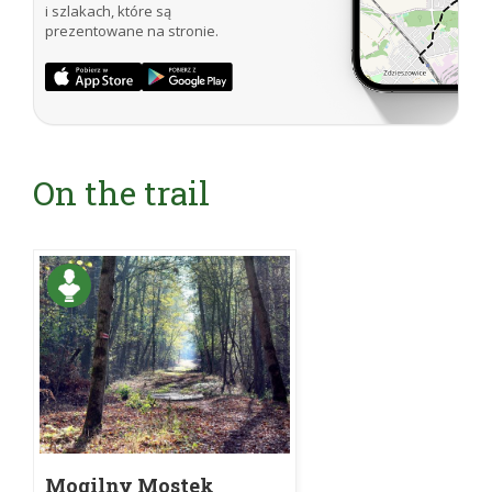
i szlakach, które są
prezentowane na stronie.
On the trail
Mogilny Mostek