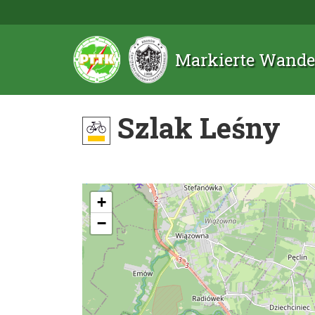
Markierte Wande
Szlak Leśny
+
−