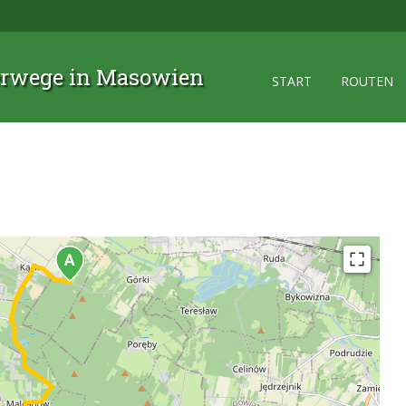
rwege in Masowien
START
ROUTEN