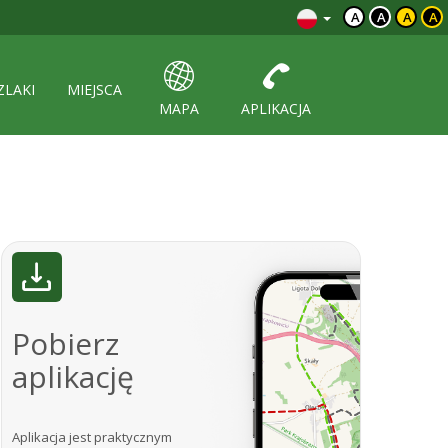
A
A
A
A
ZLAKI
MIEJSCA
MAPA
APLIKACJA
Pobierz
aplikację
Aplikacja jest praktycznym