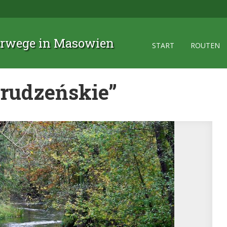
rwege in Masowien
START
ROUTEN
Brudzeńskie”