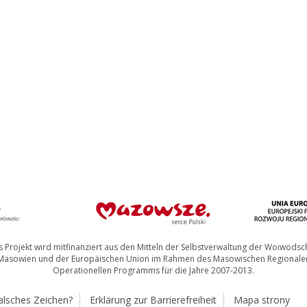
 Projekt wird mitfinanziert aus den Mitteln der Selbstverwaltung der Woiwodsc
Masowien und der Europäischen Union im Rahmen des Masowischen Regionale
Operationellen Programms für die Jahre 2007-2013.
alsches Zeichen?
Erklärung zur Barrierefreiheit
Mapa strony