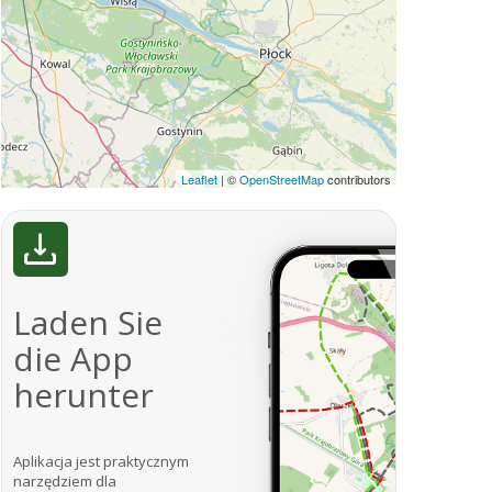
Leaflet
|
©
OpenStreetMap
contributors
Laden Sie
die App
herunter
Aplikacja jest praktycznym
narzędziem dla