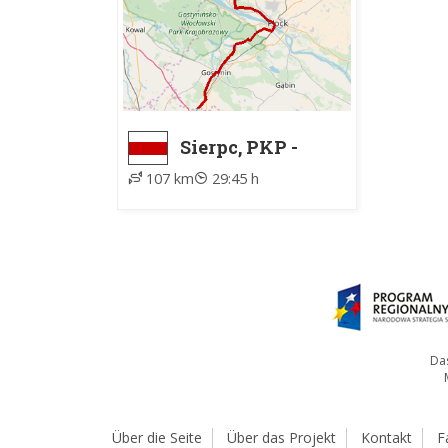
Sierpc, PKP -
Marianów
107 km
29:45 h
Das
Über die Seite
Über das Projekt
Kontakt
F