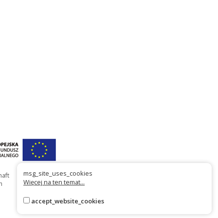
msg_site_uses_cookies
haft
Więcej na ten temat...
n
accept_website_cookies