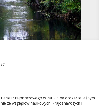
986)
 Parku Krajobrazowego w 2002 r. na obszarze leśnym
wanie ze względów naukowych, krajoznawczych i