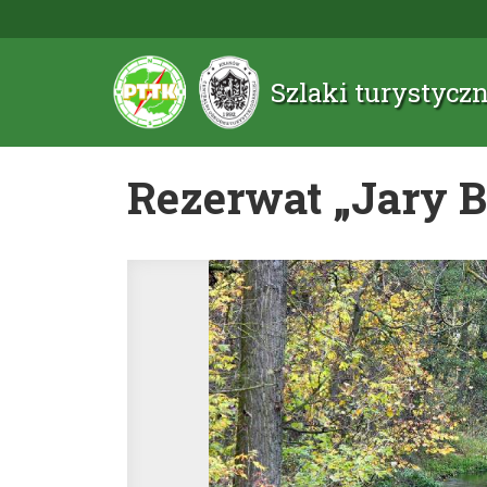
Szlaki turystyc
Rezerwat „Jary 