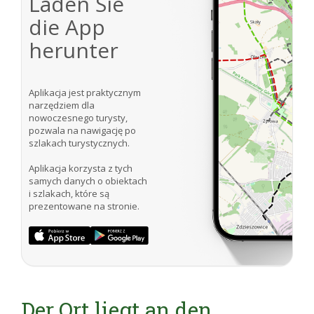
Laden Sie
die App
herunter
Aplikacja jest praktycznym
narzędziem dla
nowoczesnego turysty,
pozwala na nawigację po
szlakach turystycznych.
Aplikacja korzysta z tych
samych danych o obiektach
i szlakach, które są
prezentowane na stronie.
Der Ort liegt an den