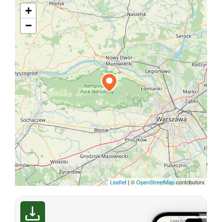
+
−
Leaflet
|
©
OpenStreetMap
contributors